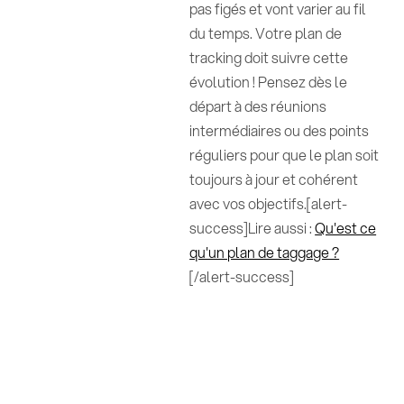
pas figés et vont varier au fil
du temps. Votre plan de
tracking doit suivre cette
évolution ! Pensez dès le
départ à des réunions
intermédiaires ou des points
réguliers pour que le plan soit
toujours à jour et cohérent
avec vos objectifs.[alert-
success]Lire aussi :
Qu'est ce
qu'un plan de taggage ?
[/alert-success]