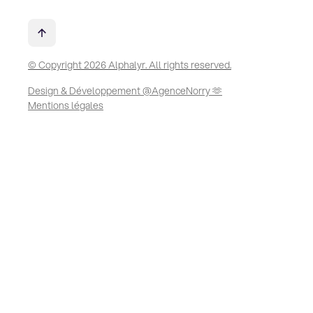
© Copyright 2026 Alphalyr. All rights reserved.
Design & Développement @AgenceNorry 🫶
Mentions légales