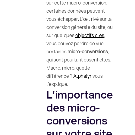
sur cette macro-conversion,
certaines données peuvent
vous échapper. L’œil rivé sur la
conversion générale du site, ou
sur quelques
objectifs clés
,
vous pouvez perdre de vue
certaines
micro-conversions
,
qui sont pourtant essentielles.
Macro, micro, quelle
différence ?
Alphalyr
vous
l’explique.
L’importance
des micro-
conversions
sur votre site