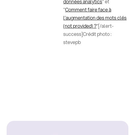
données analytics
" et
"
Comment faire face à
l’augmentation des mots clés
(not provided) ?
"[/alert-
success]Crédit photo :
stevepb