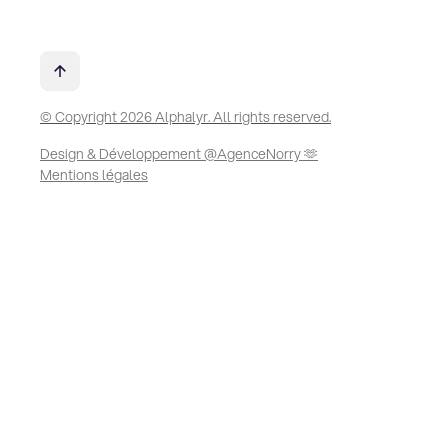
© Copyright 2026 Alphalyr. All rights reserved.
Design & Développement @AgenceNorry 🫶
Mentions légales