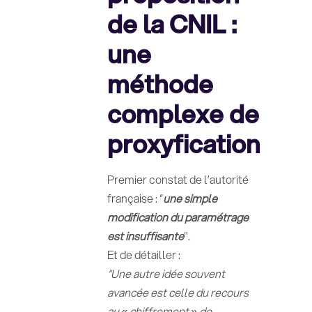
de la CNIL :
une
méthode
complexe de
proxyfication
Premier constat de l’autorité
française : “
une simple
modification du paramétrage
est insuffisante
".
Et de détailler :
“Une autre idée souvent
avancée est celle du recours
au « chiffrement » de