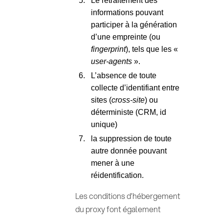
Le retraitement des
informations pouvant
participer à la génération
d’une empreinte (ou
fingerprint
), tels que les «
user-agents
».
L’absence de toute
collecte d’identifiant entre
sites (
cross-site
) ou
déterministe (CRM, id
unique)
la suppression de toute
autre donnée pouvant
mener à une
réidentification.
Les conditions d’hébergement
du proxy font également