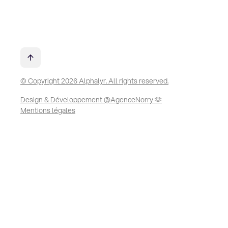
© Copyright 2026 Alphalyr. All rights reserved.
Design & Développement @AgenceNorry 🫶
Mentions légales