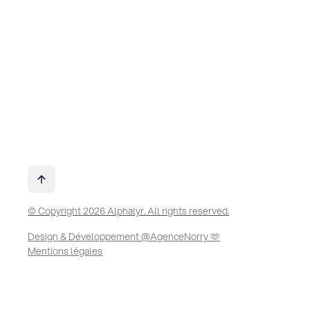
© Copyright 2026 Alphalyr. All rights reserved.
Design & Développement @AgenceNorry 🫶
Mentions légales