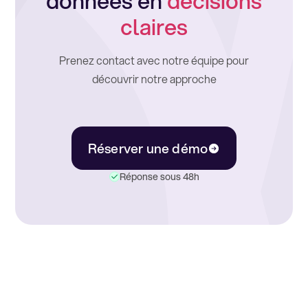
données en
décisions
claires
Prenez contact avec notre équipe pour
découvrir notre approche
Réserver une démo
Réponse sous 48h