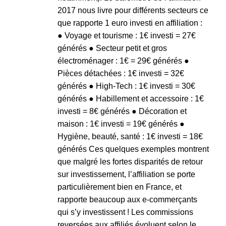
2017 nous livre pour différents secteurs ce
que rapporte 1 euro investi en affiliation :
● Voyage et tourisme : 1€ investi = 27€
générés ● Secteur petit et gros
électroménager : 1€ = 29€ générés ●
Pièces détachées : 1€ investi = 32€
générés ● High-Tech : 1€ investi = 30€
générés ● Habillement et accessoire : 1€
investi = 8€ générés ● Décoration et
maison : 1€ investi = 19€ générés ●
Hygiène, beauté, santé : 1€ investi = 18€
générés Ces quelques exemples montrent
que malgré les fortes disparités de retour
sur investissement, l’affiliation se porte
particulièrement bien en France, et
rapporte beaucoup aux e-commerçants
qui s’y investissent ! Les commissions
reversées aux affiliés évoluent selon le