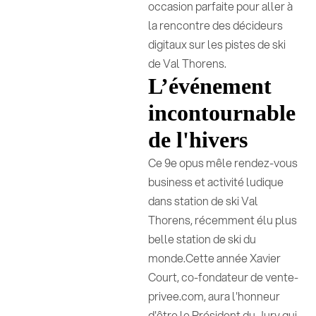
occasion parfaite pour aller à
la rencontre des décideurs
digitaux sur les pistes de ski
de Val Thorens.
L’événement
incontournable
de l'hivers
Ce 9e opus mêle rendez-vous
business et activité ludique
dans station de ski Val
Thorens, récemment élu plus
belle station de ski du
monde.Cette année Xavier
Court, co-fondateur de vente-
privee.com, aura l'honneur
d'être le Président du Jury qui