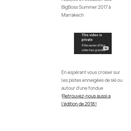
BigBoss Summer 2017 à
Marrakech
En espérant vous croiser sur
les pistes enneigées de ski ou
autour d’une fondue
!
Retrouvez-nous aussi a
l'édition de 2018 !