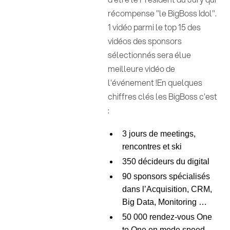
récompense "le BigBoss Idol".
1 vidéo parmi le top 15 des
vidéos des sponsors
sélectionnés sera élue
meilleure vidéo de
l'événement !En quelques
chiffres clés les BigBoss c'est
:
3 jours de meetings,
rencontres et ski
350 décideurs du digital
90 sponsors spécialisés
dans l’Acquisition, CRM,
Big Data, Monitoring …
50 000 rendez-vous One
to One en mode speed