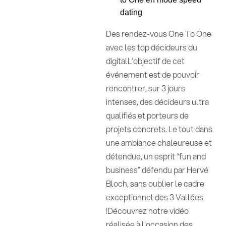
dating
Des rendez-vous One To One
avec les top décideurs du
digitalL’objectif de cet
événement est de pouvoir
rencontrer, sur 3 jours
intenses, des décideurs ultra
qualifiés et porteurs de
projets concrets. Le tout dans
une ambiance chaleureuse et
détendue, un esprit “fun and
business” défendu par Hervé
Bloch, sans oublier le cadre
exceptionnel des 3 Vallées
!Découvrez notre vidéo
réalisée à l'occasion des