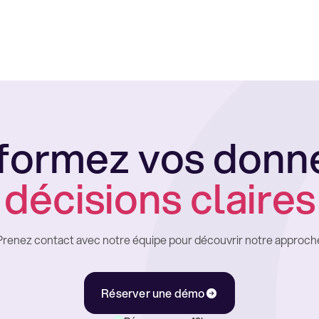
formez vos donn
décisions claires
Prenez contact avec notre équipe pour découvrir notre approch
Réserver une démo