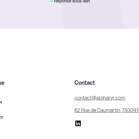
Réponse sous 48h
se
Contact
contact@alphalyr.com
62 Rue de Caumartin, 75009 P