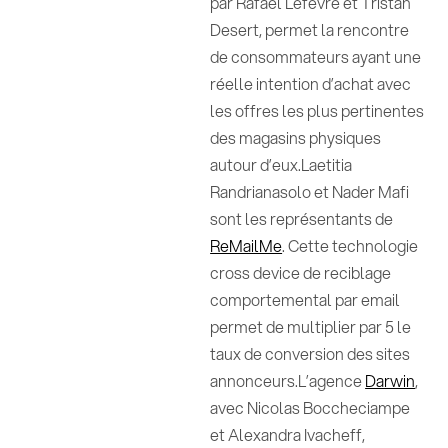
par Rafael Lefevre et Tristan
Desert, permet la rencontre
de consommateurs ayant une
réelle intention d’achat avec
les offres les plus pertinentes
des magasins physiques
autour d’eux.Laetitia
Randrianasolo et Nader Mafi
sont les représentants de
ReMailMe
. Cette technologie
cross device de reciblage
comportemental par email
permet de multiplier par 5 le
taux de conversion des sites
annonceurs.L’agence
Darwin
,
avec Nicolas Boccheciampe
et Alexandra Ivacheff,