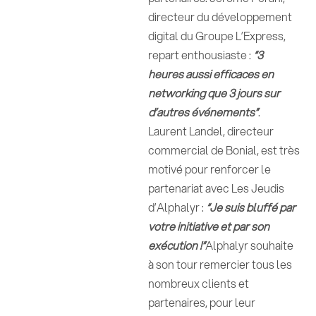
directeur du développement
digital du Groupe L’Express,
repart enthousiaste :
“3
heures aussi efficaces en
networking que 3 jours sur
d’autres événements”
.
Laurent Landel, directeur
commercial de Bonial, est très
motivé pour renforcer le
partenariat avec Les Jeudis
d’Alphalyr :
“Je suis bluffé par
votre initiative et par son
exécution !”
Alphalyr souhaite
à son tour remercier tous les
nombreux clients et
partenaires, pour leur