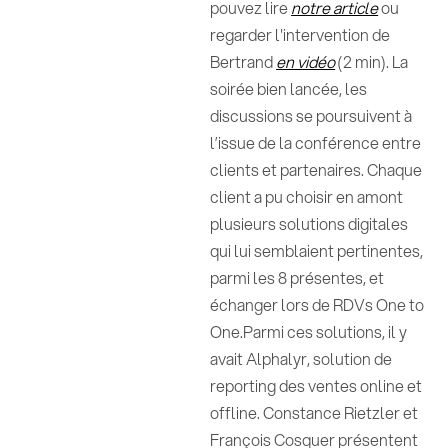
pouvez lire
notre article
ou
regarder l'intervention de
Bertrand
en vidéo
(2 min). La
soirée bien lancée, les
discussions se poursuivent à
l’issue de la conférence entre
clients et partenaires. Chaque
client a pu choisir en amont
plusieurs solutions digitales
qui lui semblaient pertinentes,
parmi les 8 présentes, et
échanger lors de RDVs One to
One.Parmi ces solutions, il y
avait Alphalyr, solution de
reporting des ventes online et
offline. Constance Rietzler et
François Cosquer présentent