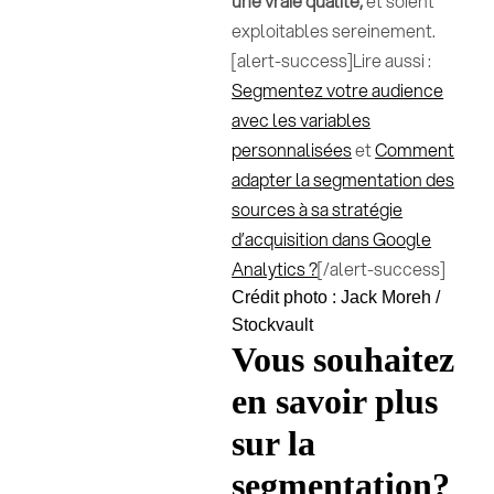
une vraie qualité,
et soient
exploitables sereinement.
[alert-success]Lire aussi :
Segmentez votre audience
avec les variables
personnalisées
et
Comment
adapter la segmentation des
sources à sa stratégie
d’acquisition dans Google
Analytics ?
[/alert-success]
Crédit photo : Jack Moreh /
Stockvault
Vous souhaitez
en savoir plus
sur la
segmentation?