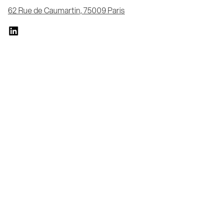
62 Rue de Caumartin, 75009 Paris