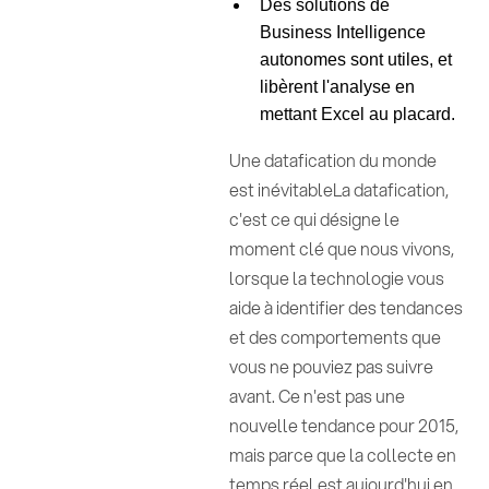
Des solutions de
Business Intelligence
autonomes sont utiles, et
libèrent l'analyse en
mettant Excel au placard.
Une datafication du monde
est inévitableLa datafication,
c'est ce qui désigne le
moment clé que nous vivons,
lorsque la technologie vous
aide à identifier des tendances
et des comportements que
vous ne pouviez pas suivre
avant. Ce n'est pas une
nouvelle tendance pour 2015,
mais parce que la collecte en
temps réel est aujourd'hui en