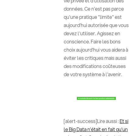
vie privée et d’utilisation des
données. Ce n'est pas parce
qu'une pratique "limite" est
aujourd'hui autorisée que vous
devez l'utiliser. Agissez en
conscience. Faire les bons
choix aujourd'hui vous aidera à
éviter les critiques mais aussi
des modifications coûteuses
de votre système à l'avenir.
[alert-success]Lire aussi :
Et si
le Big Data n’était en fait qu’un