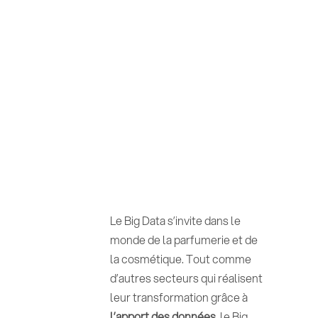
Le Big Data s’invite dans le
monde de la parfumerie et de
la cosmétique. Tout comme
d’autres secteurs qui réalisent
leur transformation grâce à
l’apport des données
, le Big