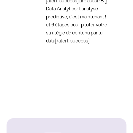
[alert-success]Lire aussi :
Big
Data Analytics : l’analyse
prédictive, c’est maintenant !
et
6 étapes pour piloter votre
stratégie de contenu par la
data
[/alert-success]