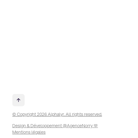
© Copyright 2026 Alphalyr. All rights reserved.
Design & Développement @AgenceNorry 🫶
Mentions légales