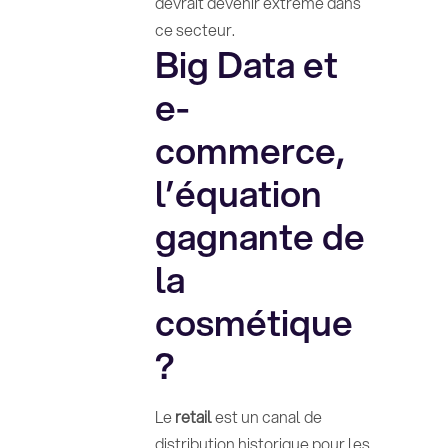
devrait devenir extrême dans
ce secteur.
Big Data et
e-
commerce,
l’équation
gagnante de
la
cosmétique
?
Le
retail
est un canal de
distribution historique pour les