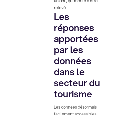
un défi, qui mérité d'être
relevé
.
Les
réponses
apportées
par les
données
dans le
secteur du
tourisme
Les données désormais
facilement accessibles