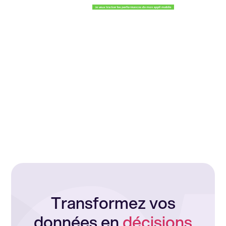
Transformez vos
données en
décisions