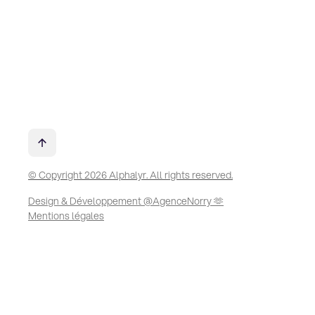
© Copyright 2026 Alphalyr. All rights reserved.
Design & Développement @AgenceNorry 🫶
Mentions légales