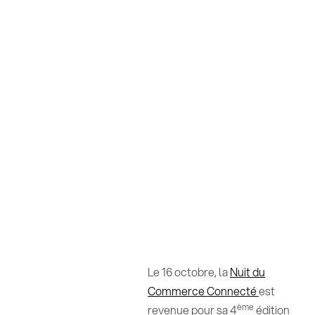
Le 16 octobre, la
Nuit du
Commerce Connecté
est
ème
revenue pour sa 4
édition