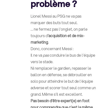
problème ?
Lionel Messi au PSG ne va pas
marquer des buts tout seul.
… ne fermez pas l'onglet, on parle
toujours d
'acquisition et de mix-
marketing
.
Donc, concernant Messi :
Il ne va
pas
conduire le bus de l’équipe
vers le stade.
Ni remplacer le gardien, repasser le
ballon en défense, se débrouiller en
solo pour atteindre le but de l’équipe
adverse et scorer tout seul comme un
grand. Même s'il est excellent.
Pas besoin d’être expert(e) en foot
pour comprendre que c’est la même