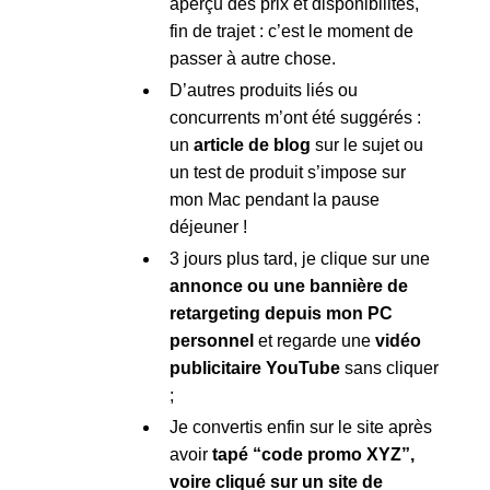
aperçu des prix et disponibilités,
fin de trajet : c’est le moment de
passer à autre chose.
D’autres produits liés ou
concurrents m’ont été suggérés :
un
article de blog
sur le sujet ou
un test de produit s’impose sur
mon Mac pendant la pause
déjeuner !
3 jours plus tard, je clique sur une
annonce ou une bannière de
retargeting depuis mon PC
personnel
et regarde une
vidéo
publicitaire YouTube
sans cliquer
;
Je convertis enfin sur le site après
avoir
tapé “code promo XYZ”,
voire cliqué sur un site de