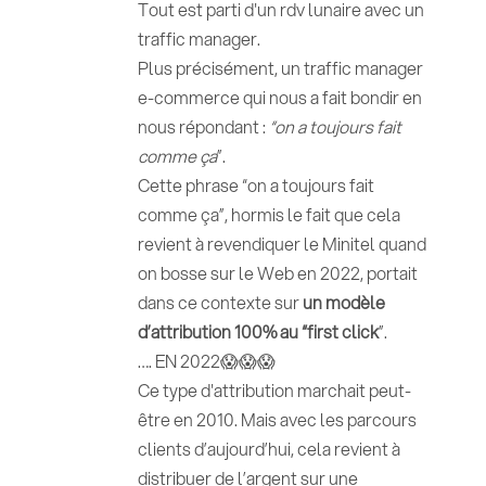
Tout est parti d'un rdv lunaire avec un
traffic manager.
Plus précisément, un traffic manager
e-commerce qui nous a fait bondir en
nous répondant :
“on a toujours fait
comme ça
”.
Cette phrase “on a toujours fait
comme ça”, hormis le fait que cela
revient à revendiquer le Minitel quand
on bosse sur le Web en 2022, portait
dans ce contexte sur
un modèle
d’attribution 100% au “first click
”.
…. EN 2022😱😱😱
Ce type d'attribution marchait peut-
être en 2010. Mais avec les parcours
clients d’aujourd’hui, cela revient à
distribuer de l’argent sur une