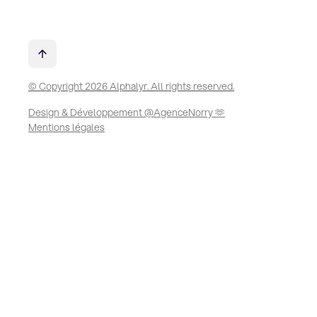
© Copyright 2026 Alphalyr. All rights reserved.
Design & Développement @AgenceNorry 🫶
Mentions légales