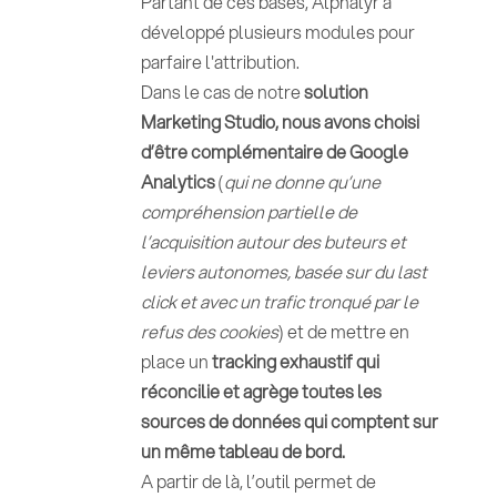
Partant de ces bases, Alphalyr a
développé plusieurs modules pour
parfaire l'attribution.
Dans le cas de notre
solution
Marketing Studio, nous avons choisi
d’être complémentaire de Google
Analytics
(
qui ne donne qu’une
compréhension partielle de
l’acquisition autour des buteurs et
leviers autonomes, basée sur du last
click et avec un trafic tronqué par le
refus des cookies
) et de mettre en
place un
tracking exhaustif
qui
réconcilie et agrège toutes les
sources de données qui comptent sur
un même tableau de bord.
A partir de là, l’outil permet de