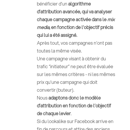
bénéficier d’un
algorithme
d’attribution avancée, qui va analyser
chaque campagne activée dans le
mix
media
, en fonction de l’objectif précis
qui lui a été assigné.
Après tout, vos campagnes n’ont pas
toutes la même visée.
Une campagne visant à obtenir du
trafic “initiateur” ne peut être évaluée
sur les mêmes critères - ni les mêmes
prix qu’une campagne qui doit
convertir (buteur).
Nous
adaptons donc le modèle
d’attribution en fonction de l’objectif
de chaque levier
.
Si du lookalike sur Facebook arrive en
fin de parcours et attire des anciens