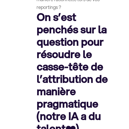
reportings ?
On s’est
penchés sur la
question pour
résoudre le
casse-tête de
l’attribution de
manière
pragmatique
(notre IA a du
talent❤️)