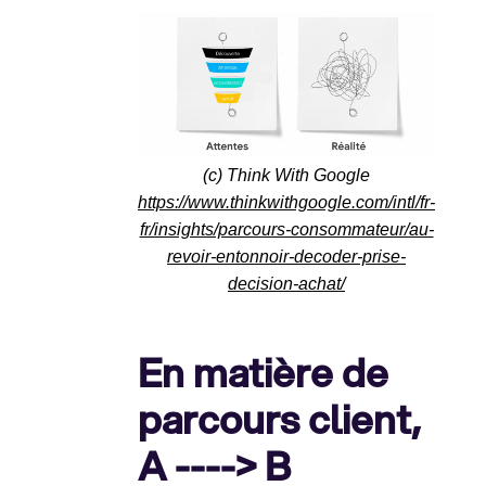
(c) Think With Google
https://www.thinkwithgoogle.com/intl/fr-
fr/insights/parcours-consommateur/au-
revoir-entonnoir-decoder-prise-
decision-achat/
En matière de
parcours client,
A ----> B