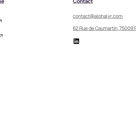
se
Contact
contact@alphalyr.com
62 Rue de Caumartin, 75009 P