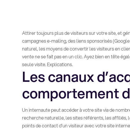
Attirer toujours plus de visiteurs sur votre site, et g
campagnes e-mailing, des liens sponsorisés (Googl
naturel, les moyens de convertir les visiteurs en cli
vente ne se fait pas en un clic. Ayez bien en tête ég
seule visite. Explications.
Les canaux d’acqu
comportement de
Un internaute peut accéder à votre site via de nombr
recherche naturelle, les sites référents, les affiliés
points de contact d’un visiteur avec votre site inter