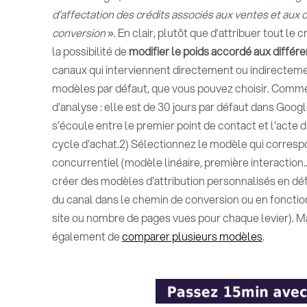
d'affectation des crédits associés aux ventes et aux
conversion
». En clair, plutôt que d’attribuer tout le 
la possibilité de
modifier le poids accordé aux différe
canaux qui interviennent directement ou indirectem
modèles par défaut, que vous pouvez choisir. Commen
d'analyse : elle est de 30 jours par défaut dans Googl
s'écoule entre le premier point de contact et l'acte 
cycle d'achat.2) Sélectionnez le modèle qui corresp
concurrentiel (modèle linéaire, première interaction
créer des modèles d'attribution personnalisés en défi
du canal dans le chemin de conversion ou en fonction
site ou nombre de pages vues pour chaque levier). Ma
également de
comparer plusieurs modèles
.