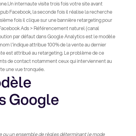
.Un internaute visite trois fois votre site avant
ne pub Facebook, la seconde fois il réalise la recherche
ième fois il clique sur une bannière retargeting pour
: Facebook Ads > Référencement naturel (canal
ibution par défaut dans Google Analytics est le modèle
 nom l'indique attribue 100% de la vente au dernier
e est attribué au retargeting. Le problème de ce
ints de contact notamment ceux qui interviennent au
rte une vue tronquée.
odèle
ns Google
e ou un ensemble de règles déterminant le mode