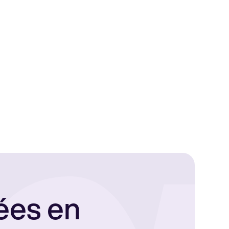
ées en