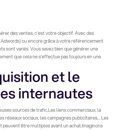
énérer des ventes, c’est votre objectif. Avec des
e Adwords) ou encore grâce à votre référencement
ents sont variés. Vous savez bien que générer une
alement que cela ne s’effectue pas toujours en une
isition et le
s internautes
euses sources de trafic.Les liens commerciaux, la
, les réseaux sociaux, les campagnes publicitaires… Les
net peuvent être multiples avant un achat.Imaginons