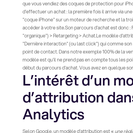
que vous vendiez des coques de protection pour iPhone
d'effectuer un achat : la première fois il arrive via u
"coque iPhone" sur un moteur de recherche et la trois
accéder à votre site.Son parcours d'achat est donc 
"organique") > Retargeting > Achat.Le modèle d'attr
"Dernière interaction" (ou last click") qui comme son
point de contact. Dans notre exemple 100% de la vent
modèle est qu'il ne prend pas en compte tous les po
début du parcours d'achat. Vous avez en quelque so
L’intérêt d’un m
d’attribution da
Analytics
Selon Google, un modèle d'attribution est «
une règl