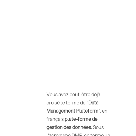
Vous avez peut-être déjà
croisé le terme de "
Data
Management Plateform
", en
français
plate-forme de
gestion des données
. Sous
l'acronyme DMP, ce terme un