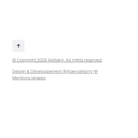
© Copyright 2026 Alphalyr. All rights reserved.
Design & Développement @AgenceNorry 🫶
Mentions légales