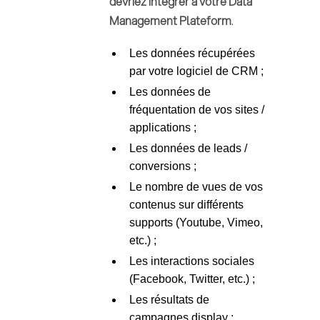
devriez intégrer à votre Data
Management Plateform
.
Les données récupérées
par votre logiciel de CRM ;
Les données de
fréquentation de vos sites /
applications ;
Les données de leads /
conversions ;
Le nombre de vues de vos
contenus sur différents
supports (Youtube, Vimeo,
etc.) ;
Les interactions sociales
(Facebook, Twitter, etc.) ;
Les résultats de
campagnes display ;