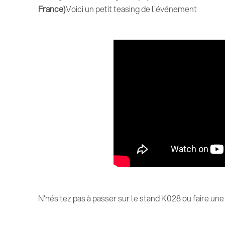
France)
Voici un petit teasing de l'événement
N'hésitez pas à passer sur le stand K028 ou faire un