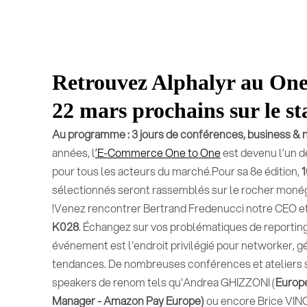
Retrouvez Alphalyr au One 
22 mars prochains sur le s
Au programme : 3 jours de conférences, business & 
années, l
’E-Commerce One to One
est devenu l’un d
pour tous les acteurs du marché.Pour sa 8e édition,
1
sélectionnés seront rassemblés sur le rocher moné
!Venez rencontrer Bertrand Fredenucci notre CEO et
K028
. Échangez sur vos problématiques de reportin
événement est l'endroit privilégié pour networker, g
tendances. De nombreuses conférences et ateliers s
speakers de renom tels qu'Andrea GHIZZONI (
Europe
Manager - Amazon Pay Europe)
ou encore Brice VI