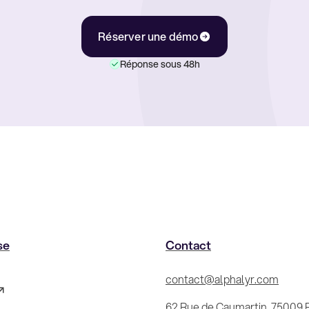
Réserver une démo
Réponse sous 48h
se
Contact
contact@alphalyr.com
62 Rue de Caumartin, 75009 P