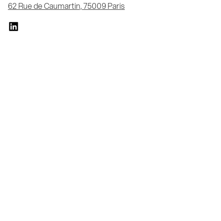
62 Rue de Caumartin, 75009 Paris