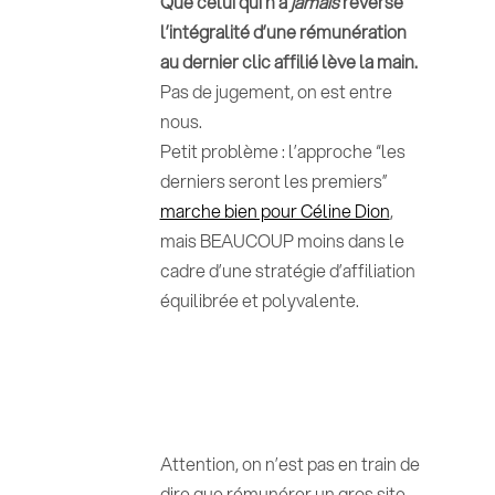
Que celui qui n’a
jamais
reversé
l’intégralité d’une rémunération
au dernier clic affilié lève la main.
Pas de jugement, on est entre
nous.
Petit problème : l’approche “les
derniers seront les premiers”
marche bien pour Céline Dion
,
mais BEAUCOUP moins dans le
cadre d’une stratégie d’affiliation
équilibrée et polyvalente.
Attention, on n’est pas en train de
dire que rémunérer un gros site