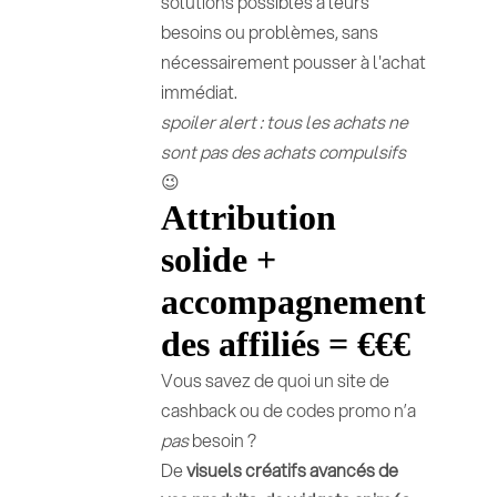
solutions possibles à leurs
besoins ou problèmes, sans
nécessairement pousser à l'achat
immédiat.
spoiler alert :
tous les achats ne
sont pas des achats compulsifs
😉
Attribution
solide +
accompagnement
des affiliés = €€€
Vous savez de quoi un site de
cashback ou de codes promo n’a
pas
besoin ?
De
visuels créatifs avancés de