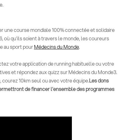
e.
er une course mondiale 100% connectée et solidaire
6, où qu’ils soient à travers le monde, les coureurs
e au sport pour
Médecins du Monde
.
tez votre application de running habituelle ou votre
tives et répondez aux quizz sur Médecins du Monde3.
9, courez 10km seul ou avec votre équipe.
Les dons
 permettront de financer l’ensemble des programmes