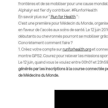
frontières et de se mobiliser pour une cause mondial
Alphalyr est fier d'y contribuer. #RunforHealth
En savoir plus sur "
Run for Health
" :
C'est une première pour Médecin du Monde, organis
en faveur de l’accès aux soins de santé. Le 12 juin 201
débutants ou chevronnés pourront se mobiliser grâc
Concrètement comment faire ?
1. Créez votre compte sur
runforhealth.org
et connec
montre GPS2. Courez pour relever les missions spor
Le 12 juin, quand vous le voulez entre 00h01 et 23h5
générés par les inscriptions à la course connectée
de Médecins du Monde.