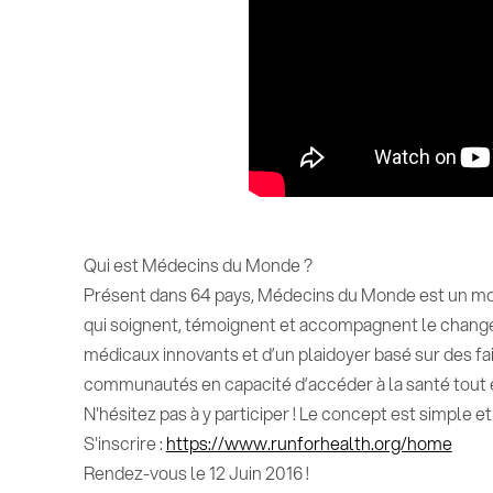
Qui est Médecins du Monde ?
Présent dans 64 pays, Médecins du Monde est un mou
qui soignent, témoignent et accompagnent le chang
médicaux innovants et d’un plaidoyer basé sur des fa
communautés en capacité d’accéder à la santé tout e
N'hésitez pas à y participer ! Le concept est simple et 
S'inscrire :
https://www.runforhealth.org/home
Rendez-vous le 12 Juin 2016 !