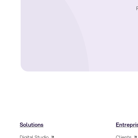
Solutions
Entrepri
Digital Studio
Clients