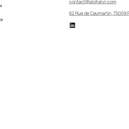
contact@alphalyr.com
62 Rue de Caumartin, 75009 P