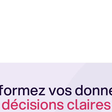
formez vos donn
décisions claires