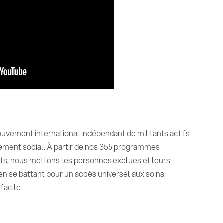
vement international indépendant de militants actifs
ement social. À partir de nos 355 programmes
its, nous mettons les personnes exclues et leurs
n se battant pour un accès universel aux soins.
facile .