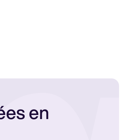
ées en