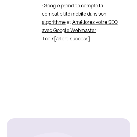
: Google prend en compte la
compatibilité mobile dans son
algorithme
et
Améliorez votre SEO
avec Google Webmaster
Tools
[/alert-success]