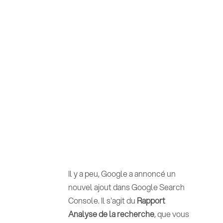
Il y a peu, Google a annoncé un
nouvel ajout dans Google Search
Console. Il s'agit du
Rapport
Analyse de la recherche
, que vous