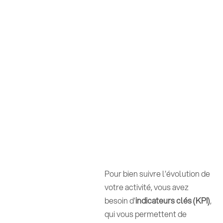
Pour bien suivre l'évolution de
votre activité, vous avez
besoin d'
indicateurs clés (KPI)
,
qui vous permettent de