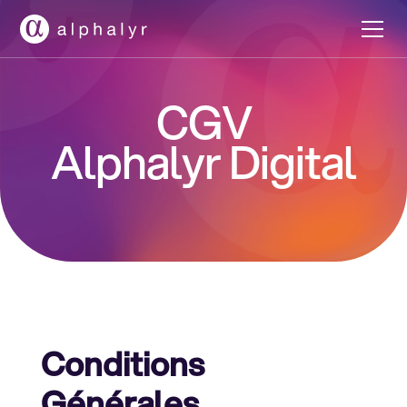
CGV
Alphalyr Digital
Conditions
Générales