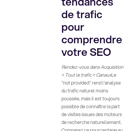
tendances
de trafic
pour
comprendre
votre SEO
Rendez-vous dans Acquisition
> Tout le trafic > Canaux
Le
"not provided" rend l'analyse
du trafic naturel moins
poussée, mais il est toujours
possible de connaître la part
de visites issues des moteurs
de recherche naturellement.
Comparez ce pourcentage au