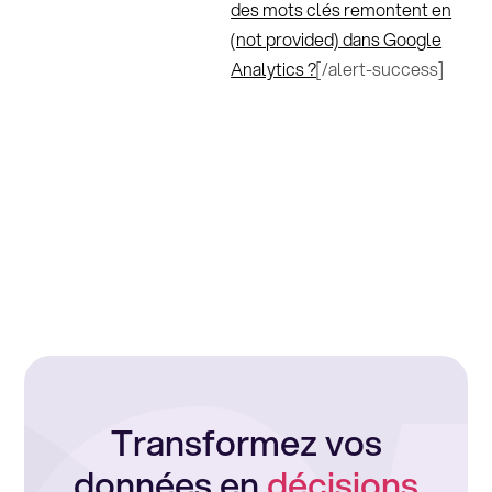
des mots clés remontent en
(not provided) dans Google
Analytics ?
[/alert-success]
Transformez vos
données en
décisions