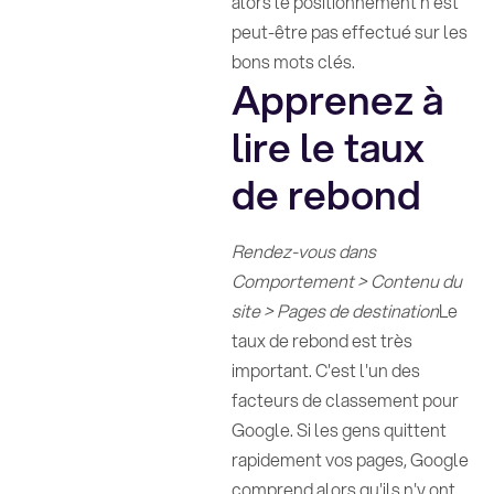
alors le positionnement n'est
peut-être pas effectué sur les
bons mots clés.
Apprenez à
lire le taux
de rebond
Rendez-vous dans
Comportement > Contenu du
site > Pages de destination
Le
taux de rebond est très
important. C'est l'un des
facteurs de classement pour
Google. Si les gens quittent
rapidement vos pages, Google
comprend alors qu'ils n'y ont